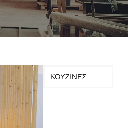
ΚΟΥΖΊΝΕΣ