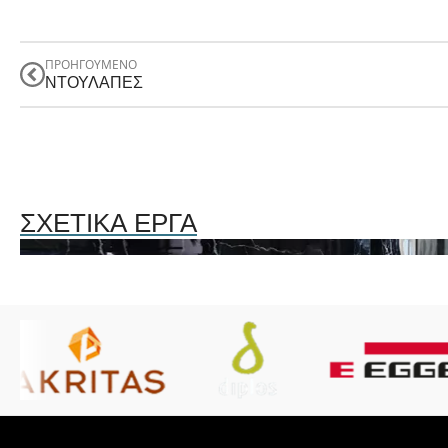
ΠΡΟΗΓΟΥΜΕΝΟ
ΝΤΟΥΛΑΠΕΣ
ΣΧΕΤΙΚΆ ΈΡΓΑ