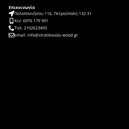
Επικοινωνία
Πελοποννήσου 116, Πετρούπολη 132 31
Κιν: 6976 179 901
Τηλ: 2102623493
email: info@stratikoulas-wood.gr