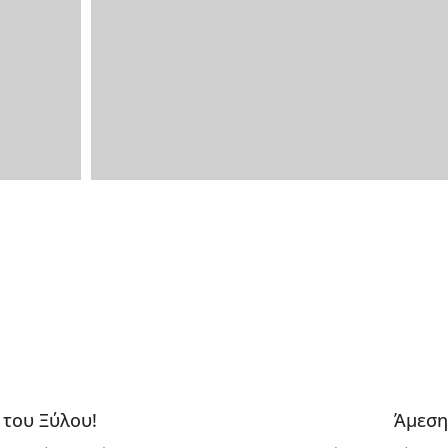
 του Ξύλου!
Άμεση