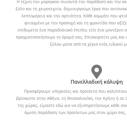
H τέχνη του μαραγκού συναντά την παράδοση και την και
ξύλο και τη χειροτεχνία, δημιουργούμε έργα που αντανακ
λεπτομέρεια και την αρτιότητα. Κάθε κομμάτι που φτι
φτιαγμένο με την προσοχή και τη φροντίδα που αξίζει
επιθυμείτε ένα παραδοσιακό έπιπλο, είτε ένα μοντέρνο σ
πραγματοποιήσουμε το όραμά σας. Επισκεφτείτε μας και
ξύλου μέσα από τα χέρια ενός ειδικού 
Πανελλαδική κάλυψη
Προσφέρουμε υπηρεσίες και προϊόντα που καλύπτουν
βρίσκεστε στην Αθήνα, τη Θεσσαλονίκη, την Κρήτη ή σε 
της χώρας, είμαστε εδώ για να εξυπηρετήσουμε κάθε σα
άμεση παράδοση των προϊόντων μας στον χώρο σας, 