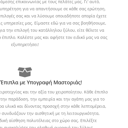
άμεσης επικοινωνίας με τους πελάτες μας. Γι' αυτό,
υπηρέτηση για να απαντήσουμε σε κάθε σας ερώτηση,
πιλογές σας και να λύσουμε οποιαδήποτε απορία έχετε
τις υπηρεσίες μας. Είμαστε εδώ για να σας βοηθήσουμε,
για την επιλογή του κατάλληλου ξύλου, είτε θέλετε να
 έπιπλο. Καλέστε μας και αφήστε τον ειδικό μας να σας
εξυπηρετήσει!
 Έπιπλα με Υπογραφή Μαστοριάς!
ιροτεχνίας και την αξία του χειροποίητου. Κάθε έπιπλο
ην παράδοση, την εμπειρία και την αγάπη μας για το
ρα υλικά και δίνοντας προσοχή στην κάθε λεπτομέρεια,
 συνδυάζουν την αισθητική με τη λειτουργικότητα,
ική αίσθηση πολυτέλειας στο χώρο σας. Επιλέξτε
αι ανακαλύψτε την αληθινή ομορφιά του ξύλου!